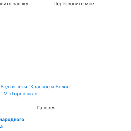
вить заявку
Перезвоните мне
Водки сети "Красное и Белое"
ТМ «Горілочка»
Галерея
ународного
а