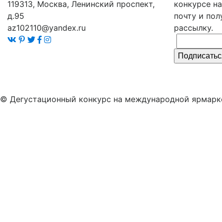
119313, Москва, Ленинский проспект,
конкурсе на
д.95
почту и по
az102110@yandex.ru
рассылку.
Подписатьс
© Дегустационный конкурс на международной ярмарке