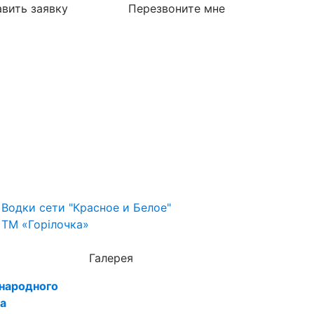
вить заявку
Перезвоните мне
Водки сети "Красное и Белое"
ТМ «Горілочка»
Галерея
ународного
а