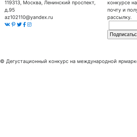
119313, Москва, Ленинский проспект,
конкурсе на
д.95
почту и по
az102110@yandex.ru
рассылку.
Подписатьс
© Дегустационный конкурс на международной ярмарке